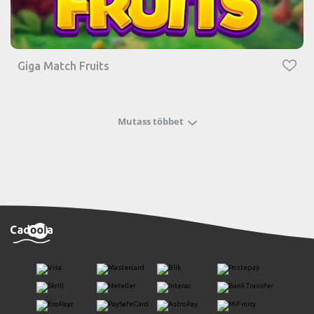
Giga Match Fruits
Mutass többet