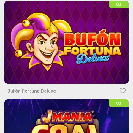
ÚJ
Bufón Fortuna Deluxe
ÚJ