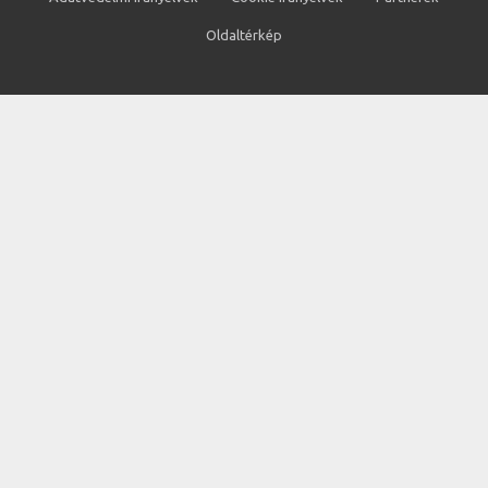
Oldaltérkép