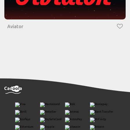
Aviator