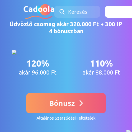
Keresés
Belé
Üdvözlő csomag akár 320.000 Ft + 300 IP
4 bónuszban
120%
110%
akár 96.000 Ft
akár 88.000 Ft
Bónusz
Általános Szerződési Feltételek