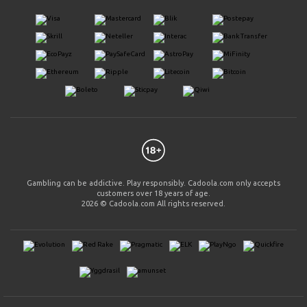
Gambling can be addictive. Play responsibly. Cadoola.com only accepts
customers over 18 years of age.
2026 © Cadoola.com All rights reserved.