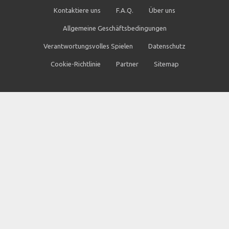
Kontaktiere uns
F.A.Q.
Über uns
Allgemeine Geschäftsbedingungen
Verantwortungsvolles Spielen
Datenschutz
Cookie-Richtlinie
Partner
Sitemap