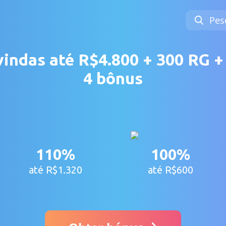
Pes
vindas até R$4.800 + 300 RG +
4 bônus
110%
100%
até R$1.320
até R$600