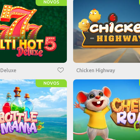
NOVOS
 Deluxe
Chicken Highway
NOVOS