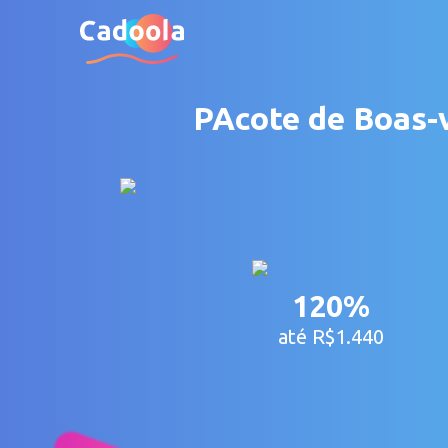
PAcote de Boas-
120%
até R$1.440