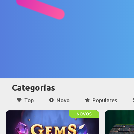
Categorias
Top
Novo
Populares
NOVOS