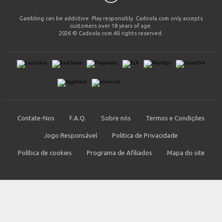
Gambling can be addictive. Play responsibly. Cadoola.com only accepts
customers over 18 years of age.
2026 © Cadoola.com All rights reserved.
Contate-Nos
F.A.Q.
Sobre nós
Termos e Condições
Jogo Responsável
Politica de Privacidade
Política de cookies
Programa de Afiliados
Mapa do site