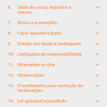
Saldo de conta, depósito e
saques
Bônus e promoções
Fazer apostas e jogos
Fraude, uso ilegal e inadequado
Limitações de responsabilidade
Alterações no site
Observações
Procedimento para resolução de
reclamações
Lei aplicável e jurisdição