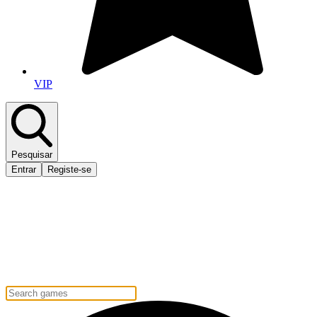
VIP
Pesquisar
Entrar
Registe-se