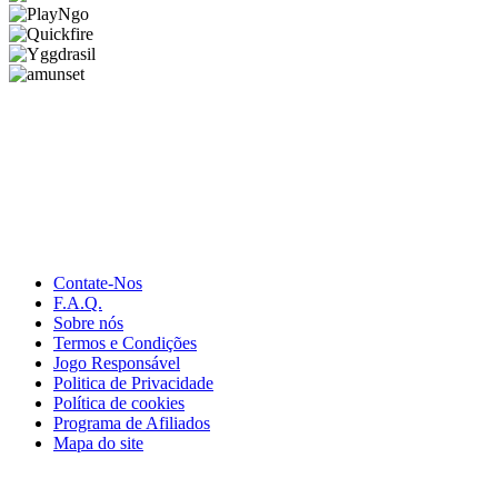
Contate-Nos
F.A.Q.
Sobre nós
Termos e Condições
Jogo Responsável
Politica de Privacidade
Política de cookies
Programa de Afiliados
Mapa do site