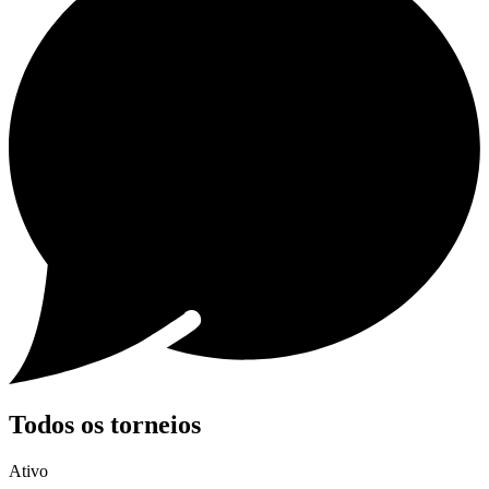
Todos os torneios
Ativo