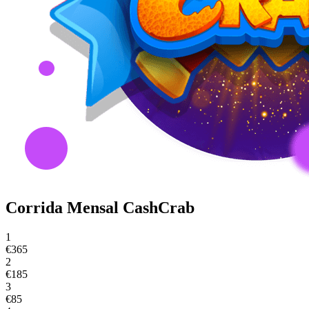
Corrida Mensal CashCrab
1
€365
2
€185
3
€85