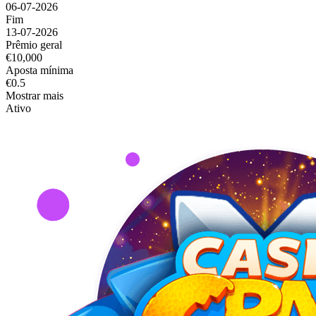
06-07-2026
Fim
13-07-2026
Prêmio geral
€10,000
Aposta mínima
€0.5
Mostrar mais
Ativo