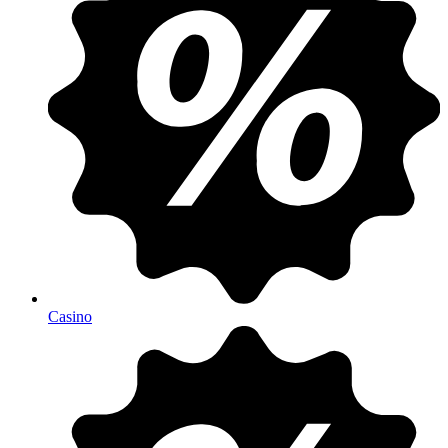
Casino