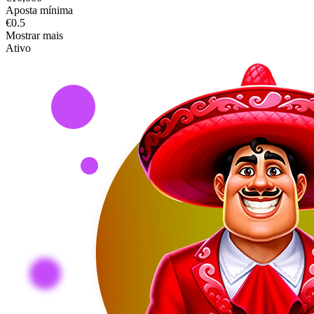
Aposta mínima
€0.5
Mostrar mais
Ativo