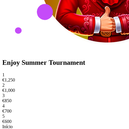
Enjoy Summer Tournament
1
€1,250
2
€1,000
3
€850
4
€700
5
€600
Início