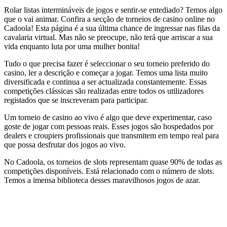
Rolar listas intermináveis ​​de jogos e sentir-se entediado? Temos algo
que o vai animar. Confira a secção de torneios de casino online no
Cadoola! Esta página é a sua última chance de ingressar nas filas da
cavalaria virtual. Mas não se preocupe, não terá que arriscar a sua
vida enquanto luta por uma mulher bonita!
Tudo o que precisa fazer é seleccionar o seu torneio preferido do
casino, ler a descrição e começar a jogar. Temos uma lista muito
diversificada e continua a ser actualizada constantemente. Essas
competições clássicas são realizadas entre todos os utilizadores
registados que se inscreveram para participar.
Um torneio de casino ao vivo é algo que deve experimentar, caso
goste de jogar com pessoas reais. Esses jogos são hospedados por
dealers e croupiers profissionais que transmitem em tempo real para
que possa desfrutar dos jogos ao vivo.
No Cadoola, os torneios de slots representam quase 90% de todas as
competições disponíveis. Está relacionado com o número de slots.
Temos a imensa biblioteca desses maravilhosos jogos de azar.