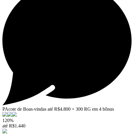
PAcote de Boas-vindas até R$4.800 + 300 RG em 4 bônus
120%
até R$1.440