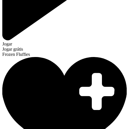
Jogar
Jogar grátis
Frozen Fluffies