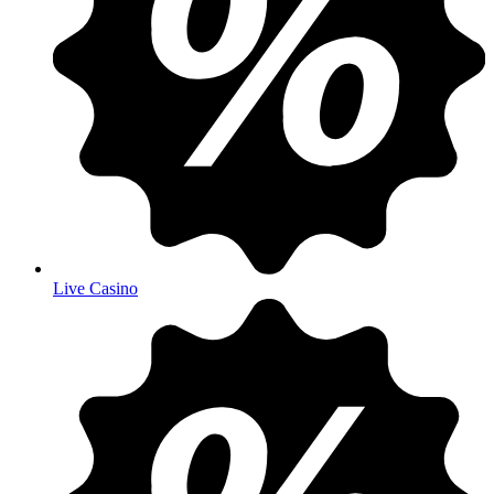
Live Casino