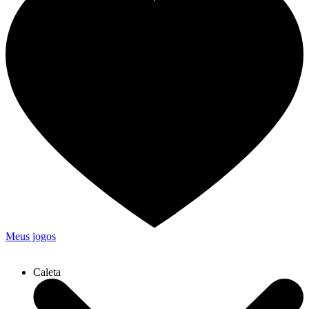
Meus jogos
Caleta