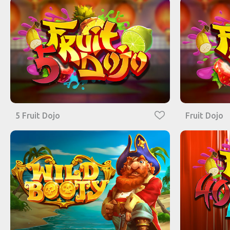
5 Fruit Dojo
Fruit Dojo