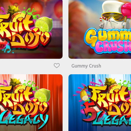
Gummy Crush