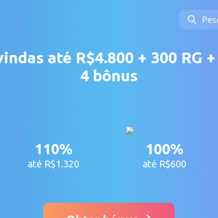
Pes
vindas até R$4.800 + 300 RG +
4 bônus
110%
100%
até R$1.320
até R$600