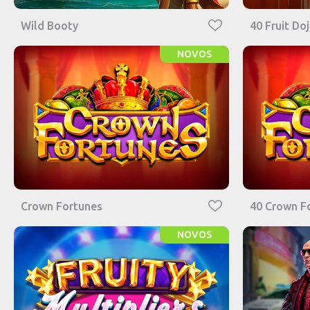
Wild Booty
40 Fruit Do
NOVOS
Crown Fortunes
40 Crown F
NOVOS