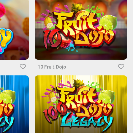
10 Fruit Dojo