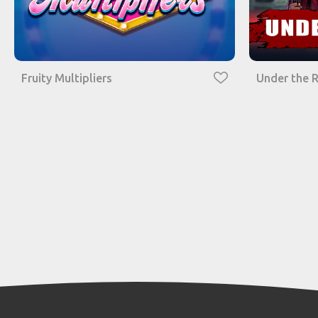
Fruity Multipliers
Under the 