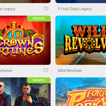
jo Legacy
5 Fruit Dojo Legacy
NOVOS
ortunes
Wild Revolver
NOVOS