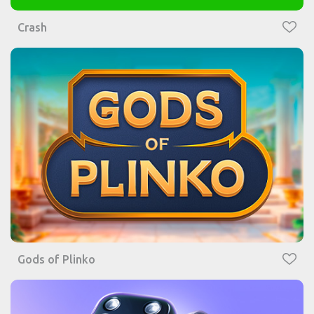
Crash
Gods of Plinko