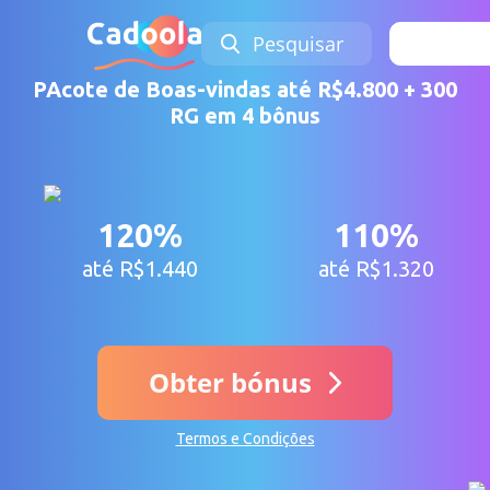
Pesquisar
Entr
PAcote de Boas-vindas até R$4.800 + 300
RG em 4 bônus
120%
110%
até R$1.440
até R$1.320
Obter bónus
Termos e Condições