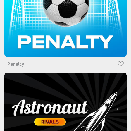
Penalty