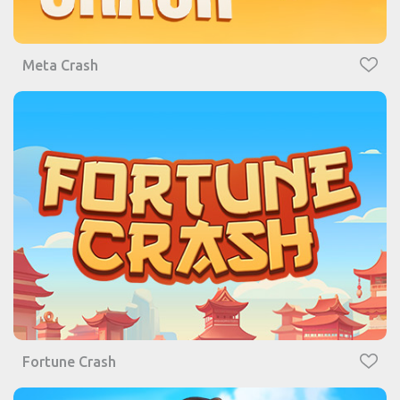
Meta Crash
Fortune Crash