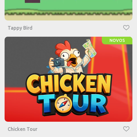
Tappy Bird
NOVOS
Chicken Tour