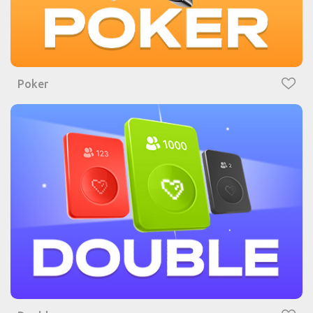
Poker