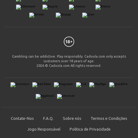
Gambling can be addictive. Play responsibly. Cadoola.com only accepts
customers over 18 years of age.
2026 © Cadoola.com All rights reserved.
Contate-Nos
F.A.Q.
Sobre nós
Termos e Condições
Jogo Responsável
Politica de Privacidade