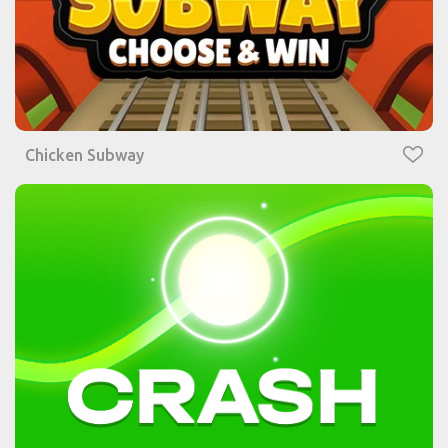
Chicken Subway