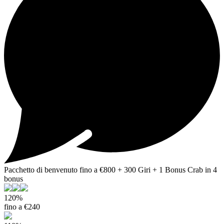
Pacchetto di benvenuto fino a €800 + 300 Giri + 1 Bonus Crab in 4
bonus
120%
fino a €240