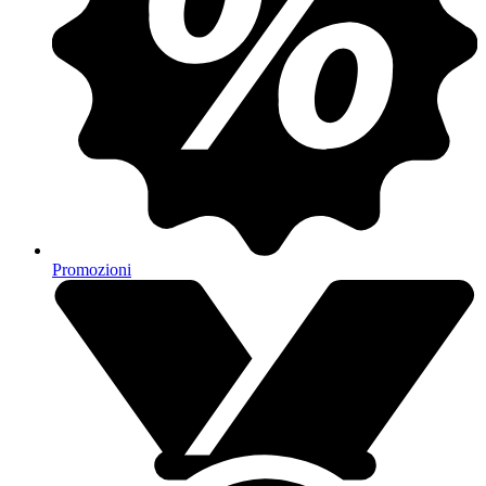
Promozioni