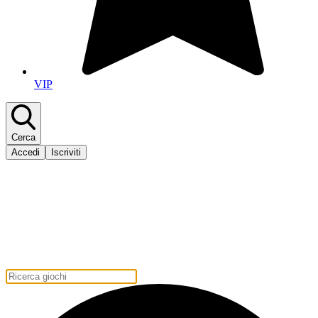
VIP
Cerca
Accedi
Iscriviti