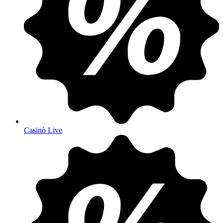
Casinò Live