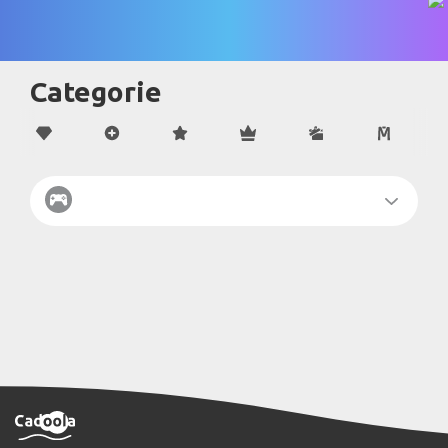
Categorie