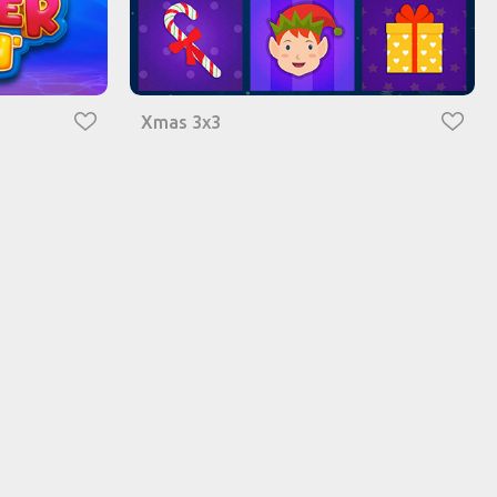
Xmas 3x3