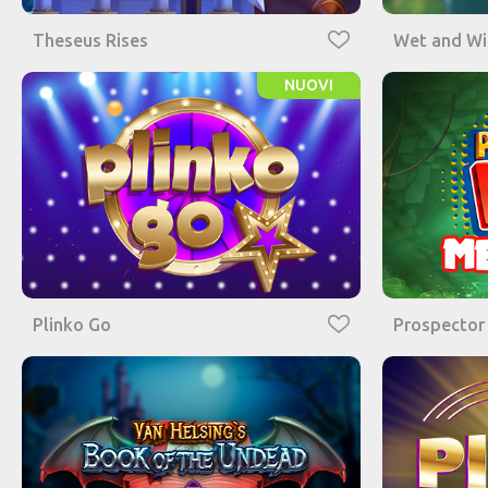
Theseus Rises
Wet and Wi
NUOVI
Plinko Go
Prospector