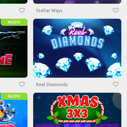
Stellar Ways
NUOVI
Reel Diamonds
NUOVI