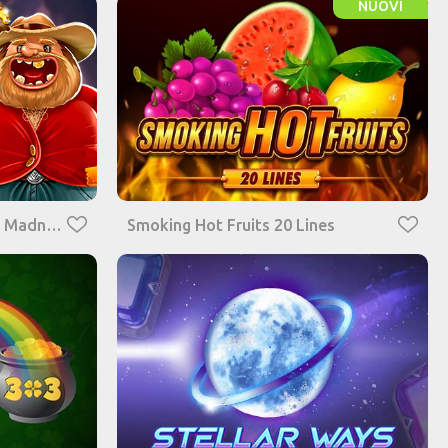
NUOVI
Prospector Wilds: Minecart Madness
Smoking Hot Fruits 20 Lines