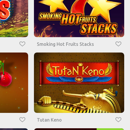
Smoking Hot Fruits Stacks
Tutan Keno