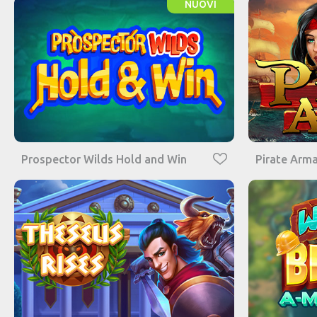
NUOVI
Prospector Wilds Hold and Win
Pirate Arm