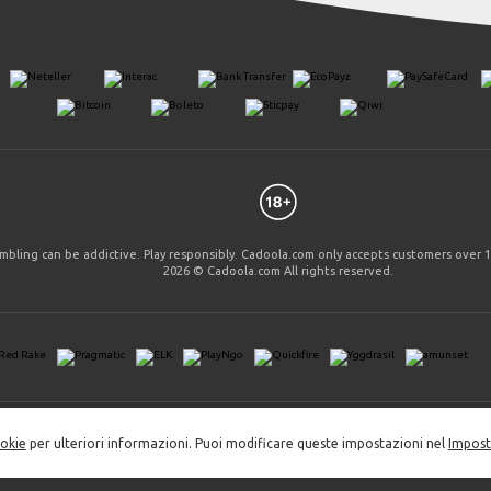
mbling can be addictive. Play responsibly. Cadoola.com only accepts customers over 1
2026 © Cadoola.com All rights reserved.
ini e Condizioni
Gioco responsabile
Politica sulla privacy
Gestio
ookie
per ulteriori informazioni. Puoi modificare queste impostazioni nel
Impost