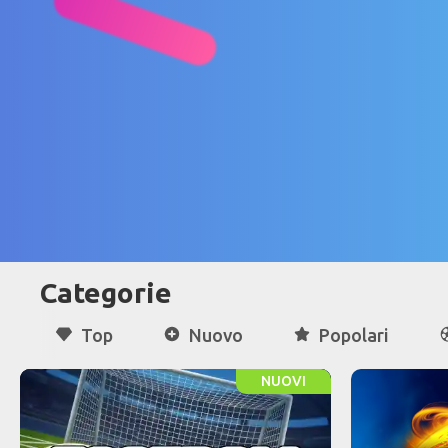
Categorie
Top
Nuovo
Popolari
NUOVI