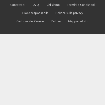
Contattaci
F.A.Q.
Chi siamo
Termini e Condizioni
Gioco responsabile
Politica sulla privacy
Gestione dei Cookie
Partner
Mappa del sito