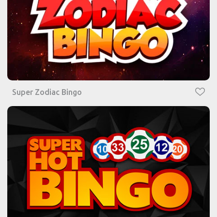
Super Zodiac Bingo