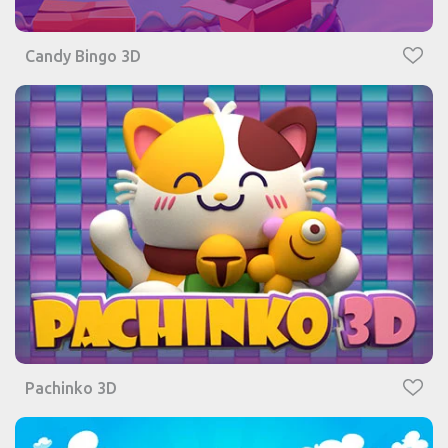
Candy Bingo 3D
Pachinko 3D