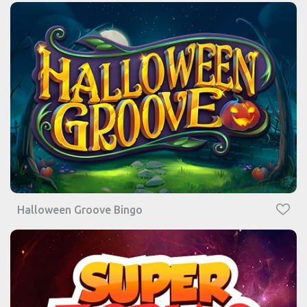
Halloween Groove Bingo