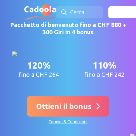
Cerca
Acce
Pacchetto di benvenuto fino a CHF 880 +
300 Giri in 4 bonus
120%
110%
fino a CHF 264
fino a CHF 242
Ottieni il bonus
Termini & Condizioni