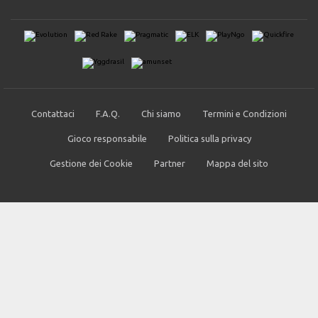
Contattaci
F.A.Q.
Chi siamo
Termini e Condizioni
Gioco responsabile
Politica sulla privacy
Gestione dei Cookie
Partner
Mappa del sito