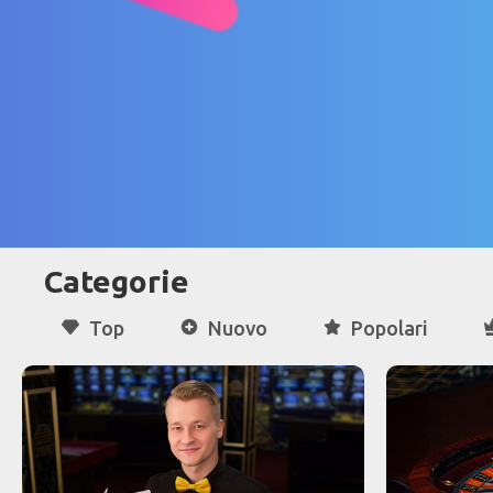
Categorie
Top
Nuovo
Popolari