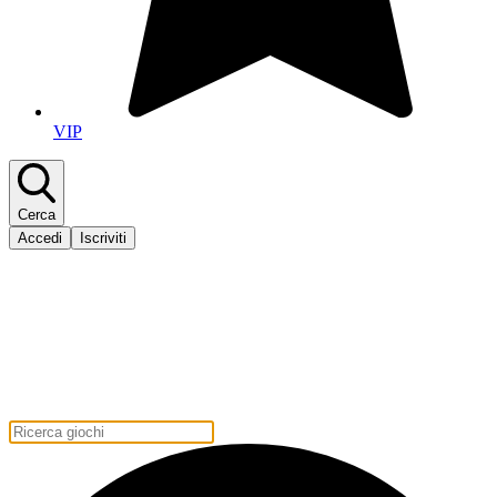
VIP
Cerca
Accedi
Iscriviti