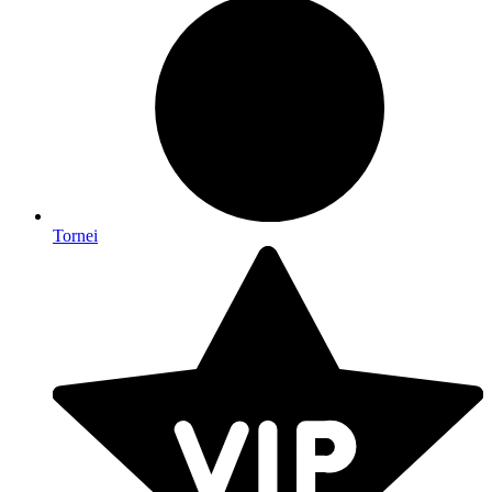
Tornei