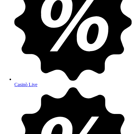
Casinò Live