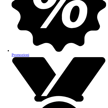
Promozioni