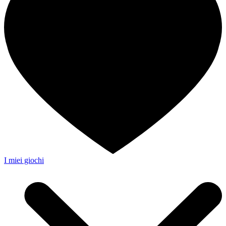
I miei giochi