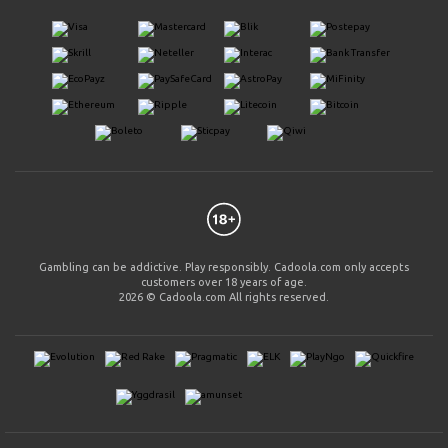
Gambling can be addictive. Play responsibly. Cadoola.com only accepts
customers over 18 years of age.
2026 © Cadoola.com All rights reserved.