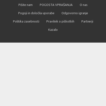
Pišite nam
POGOSTA VPRAŠANJA
O nas
Pogoji in določila uporabe
Odgovorno igranje
Politika zasebnosti
Pravilnik o piškotkih
Partnerji
Kazalo