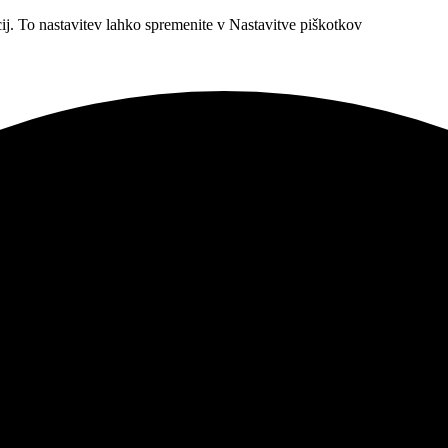
ij. To nastavitev lahko spremenite v
Nastavitve piškotkov