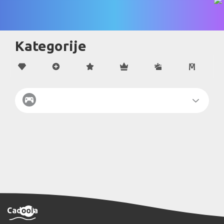
Kategorije