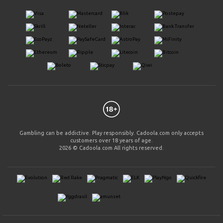
Gambling can be addictive. Play responsibly. Cadoola.com only accepts
customers over 18 years of age.
2026 © Cadoola.com All rights reserved.