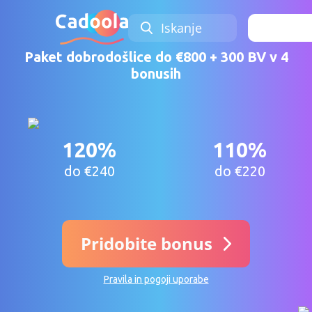
Iskanje
Prija
Paket dobrodošlice do €800 + 300 BV v 4
bonusih
120%
110%
do €240
do €220
Pridobite bonus
Pravila in pogoji uporabe