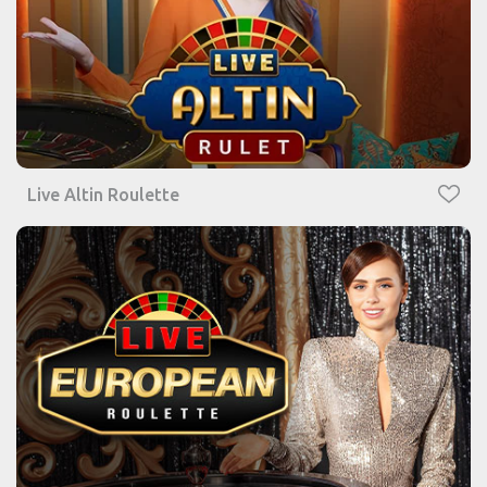
Live Altin Roulette