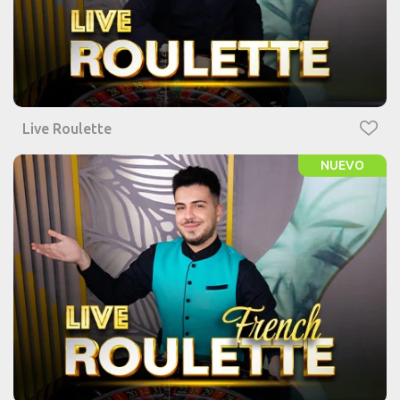
Live Roulette
NUEVO