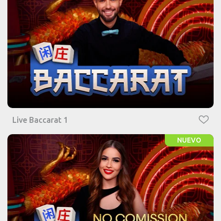
Live Baccarat 1
NUEVO