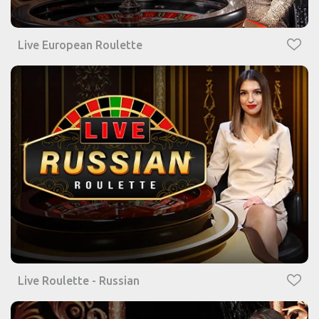
Live European Roulette
Live Roulette - Russian