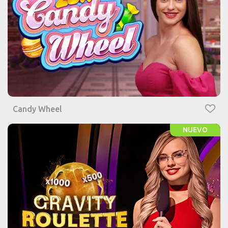
Candy Wheel
NUEVO