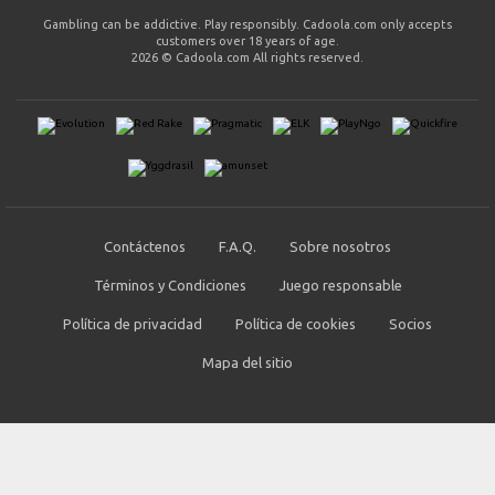
Gambling can be addictive. Play responsibly. Cadoola.com only accepts
customers over 18 years of age.
2026 © Cadoola.com All rights reserved.
Contáctenos
F.A.Q.
Sobre nosotros
Términos y Condiciones
Juego responsable
Política de privacidad
Política de cookies
Socios
Mapa del sitio