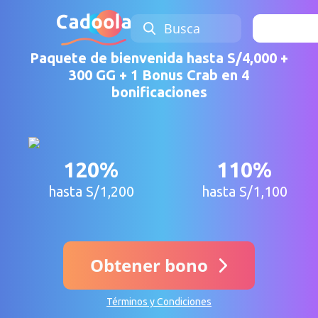
Busca
Iniciar 
Paquete de bienvenida hasta S/4,000 +
300 GG + 1 Bonus Crab en 4
bonificaciones
120%
110%
hasta S/1,200
hasta S/1,100
Obtener bono
Términos y Condiciones