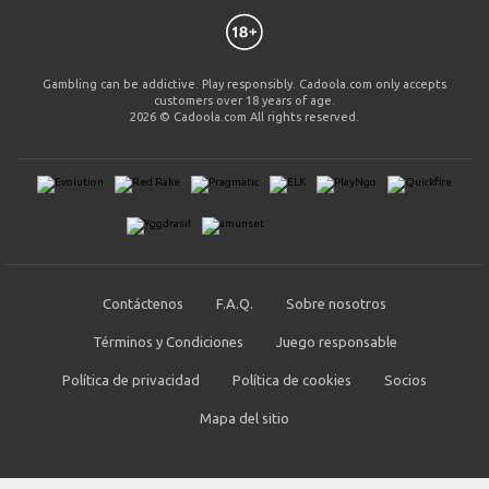
Gambling can be addictive. Play responsibly. Cadoola.com only accepts
customers over 18 years of age.
2026 © Cadoola.com All rights reserved.
Contáctenos
F.A.Q.
Sobre nosotros
Términos y Condiciones
Juego responsable
Política de privacidad
Política de cookies
Socios
Mapa del sitio