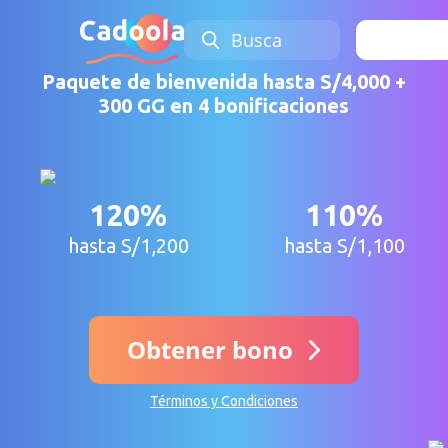
Busca
Iniciar 
Paquete de bienvenida hasta S/4,000 +
300 GG en 4 bonificaciones
120%
110%
hasta S/1,200
hasta S/1,100
Obtener bono
Términos y Condiciones