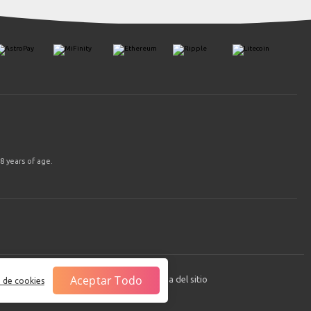
8 years of age.
Aceptar Todo
Política de cookies
Socios
Mapa del sitio
 de cookies