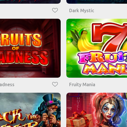
Dark Mystic
Madness
Fruity Mania