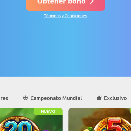
Obtener bono
Términos y Condiciones
ares
Campeonato Mundial
Exclusivo
NUEVO