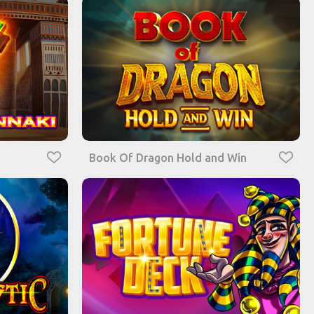
Book Of Dragon Hold and Win