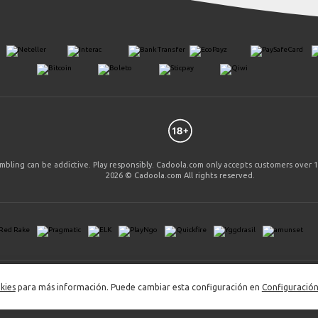
mbling can be addictive. Play responsibly. Cadoola.com only accepts customers over 1
2026 © Cadoola.com All rights reserved.
érminos y Condiciones
Juego responsable
Política de privacidad
kies
para más información. Puede cambiar esta configuración en
Configuración