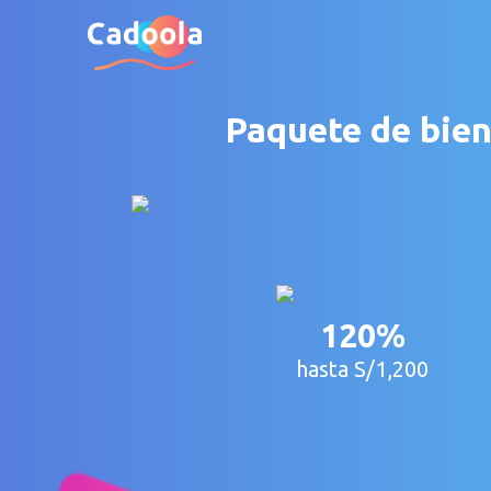
Paquete de bien
120%
hasta S/1,200