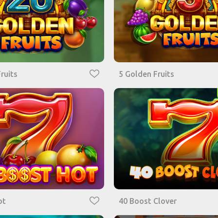
ruits
5 Golden Fruits
ot
40 Boost Clover