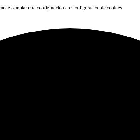
uede cambiar esta configuración en
Configuración de cookies