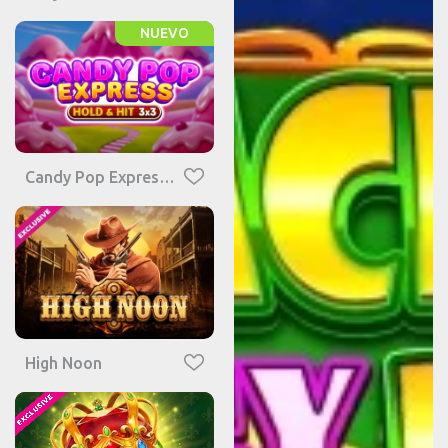
NUEVO
Candy Pop Express - Hold & Hit 3x3
High Noon