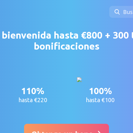
Bus
bienvenida hasta €800 + 300 
bonificaciones
110%
100%
hasta €220
hasta €100