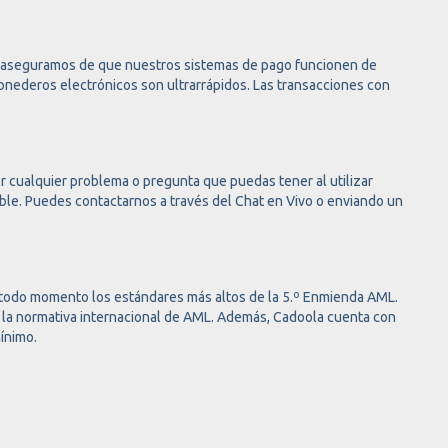
os aseguramos de que nuestros sistemas de pago funcionen de
monederos electrónicos son ultrarrápidos. Las transacciones con
r cualquier problema o pregunta que puedas tener al utilizar
ible. Puedes contactarnos a través del Chat en Vivo o enviando un
n todo momento los estándares más altos de la 5.º Enmienda AML.
or la normativa internacional de AML. Además, Cadoola cuenta con
ínimo.