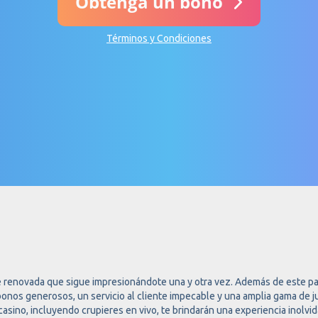
Obtenga un bono
Términos y Condiciones
 renovada que sigue impresionándote una y otra vez. Además de este pa
bonos generosos, un servicio al cliente impecable y una amplia gama de 
asino, incluyendo crupieres en vivo, te brindarán una experiencia inolvid