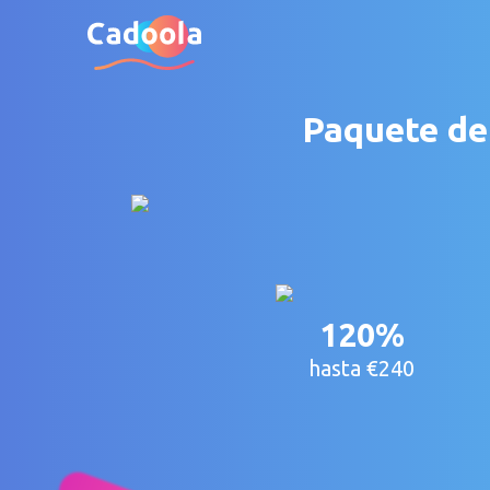
Paquete de 
120%
hasta €240