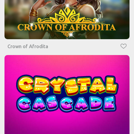
Crown of Afrodita