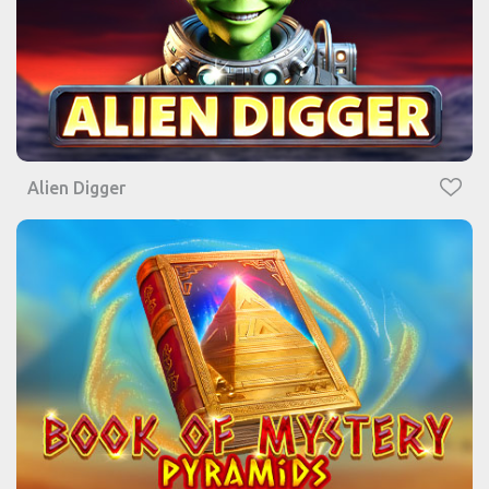
Alien Digger