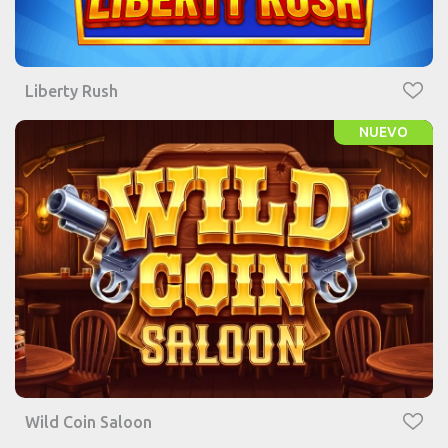
Liberty Rush
NUEVO
Wild Coin Saloon