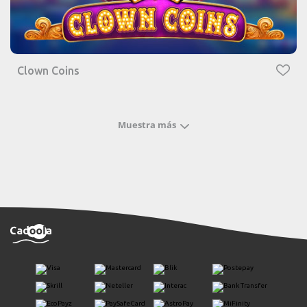
Clown Coins
Muestra más