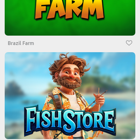
Brazil Farm