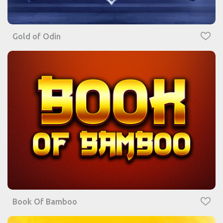
Gold of Odin
Book Of Bamboo