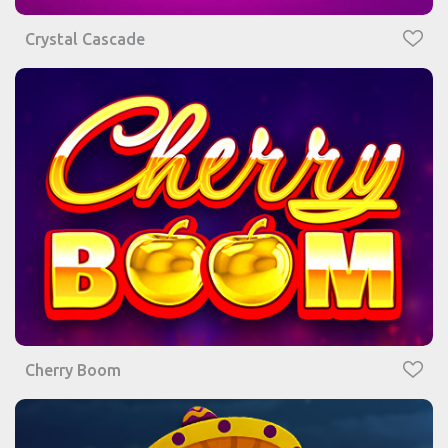
Crystal Cascade
Cherry Boom