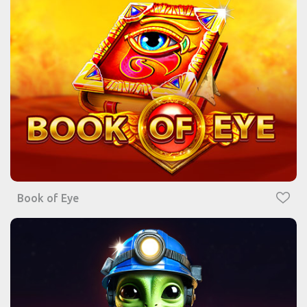
Book of Eye