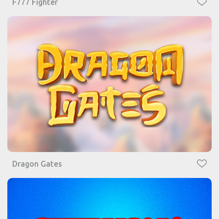
F777 Fighter
Dragon Gates