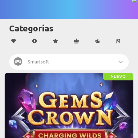
Categorías
Smartsoft
NUEVO