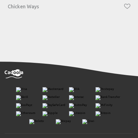
Chicken Ways