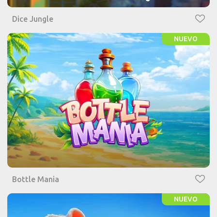
Dice Jungle
NUEVO
Bottle Mania
NUEVO