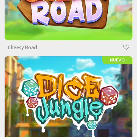
Cheesy Road
NUEVO