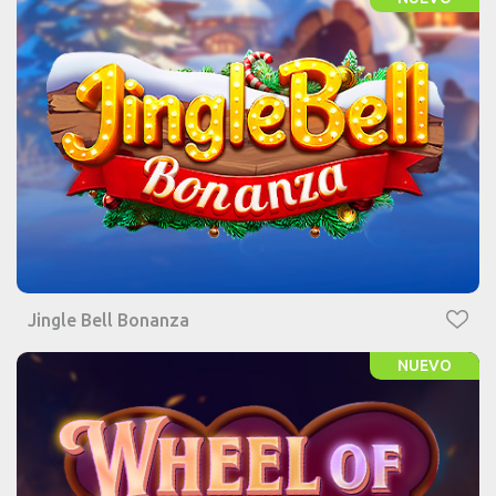
Jingle Bell Bonanza
NUEVO