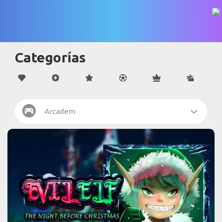
Categorías
Arcadem