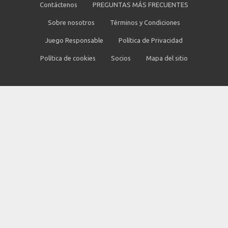
Contáctenos
PREGUNTAS MÁS FRECUENTES
Sobre nosotros
Términos y Condiciones
Juego Responsable
Política de Privacidad
Política de cookies
Socios
Mapa del sitio