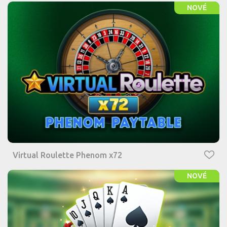
NOVÉ
Virtual Roulette Phenom x72
NOVÉ