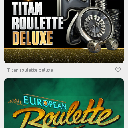
Titan roulette deluxe