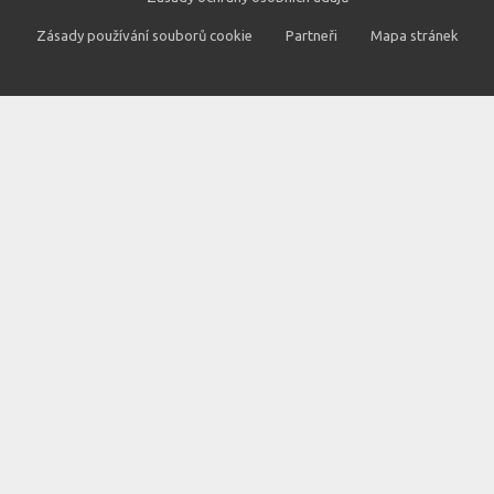
Zásady používání souborů cookie
Partneři
Mapa stránek