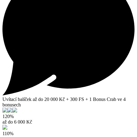
Uvítací balíček až do 20 000 Kč + 300 FS + 1 Bonus Crab ve 4
bonusech
120%
až do 6 000 Kč
110%