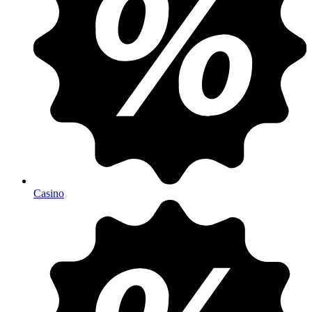
Casino