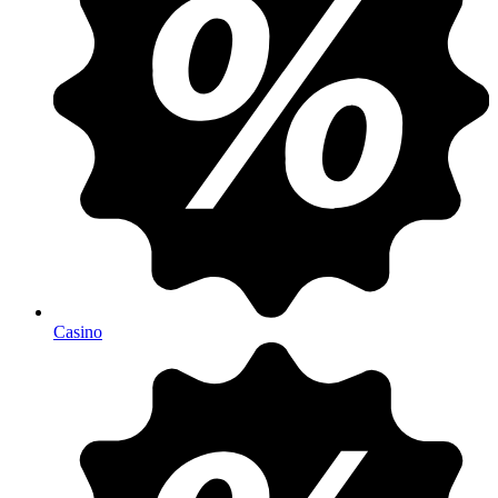
Casino