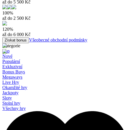
až do 5 500 Kč
100%
až do 2 500 Kč
120%
až do 6 000 Kč
Všeobecné obchodní podmínky
Získat bonus
Kategorie
Top
Nové
Populární
Exkluzivní
Bonus Buys
Megaways
Live Hry
Okamžité hry
Jackpoty
Sloty
Stolní hry
Všechny hry