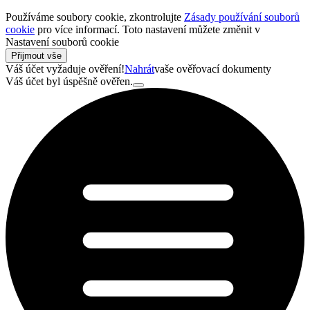
Používáme soubory cookie, zkontrolujte
Zásady používání souborů
cookie
pro více informací. Toto nastavení můžete změnit v
Nastavení souborů cookie
Přijmout vše
Váš účet vyžaduje ověření!
Nahrát
vaše ověřovací dokumenty
Váš účet byl úspěšně ověřen.