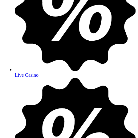
Live Casino