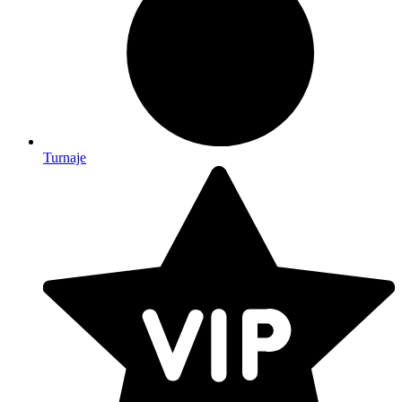
Turnaje