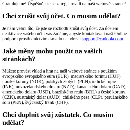
Gratulujeme! Úspěšně jste se zaregistrovali na naší webové stránce!
Chci zrušit svůj účet. Co musím udělat?
Je nám velmi líto, že jste se rozhodli zrušit svůj účet. Za účelem
deaktivace vašeho účtu vás žádáme, abyste kontaktovali naši Online
podporu prostřednictvím e-mailu na adresu
support@cadoola.com
.
Jaké měny mohu použít na vašich
stránkách?
Můžete provést vklad a hrát na naší webové stránce s použitím
evropského evropského eura (EUR), maďarského forintu (HUF),
norské koruny (NOK), polských zlotých (PLN), indické rupie
(INR), novozélandského dolaru (NZD), kanadského dolaru (CAD),
amerického dolaru (USD), brazilského realu (BRL) a české koruny
(CZK), australský dolar (AUD), chilského pesa (CLP), peruánského
solu (PEN), švýcarský frank (CHF).
Chci doplnit svůj zůstatek. Co musím
udělat?