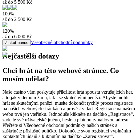
až do 5 500 Kč
100%
až do 2 500 Kč
120%
až do 6 000 Kč
Všeobecné obchodní podmínky
Získat bonus
Nejčastělší dotazy
Chci hrát na této webové stránce. Co
musím udělat?
Naše casino vám poskytuje příležitost hrát spoustu vzrušujících her,
a to jak v demo režimu, tak i se skutečnými penězi. Abyste mohli
hrát se skutečnými penězi, musíte dokončit rychlý proces registrace
na našich webových stránkách a provést vklad. Registrace na našem
webu trvá jen vteřinku. Jednoduše klikněte na tlačítko „Registrace“,
zadejte své uživatelské jméno, heslo a platnou e-mailovou adresu.
Přečtěte si Všeobecné obchodní podmínky našich stránek a
zaškrtněte příslušné políčko. Dokončete svou registraci vyplněním
kontaktních údajů a kliknutím na tlačítko „Zaregistrovat“.