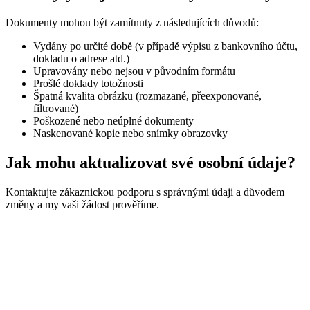
Dokumenty mohou být zamítnuty z následujících důvodů:
Vydány po určité době (v případě výpisu z bankovního účtu,
dokladu o adrese atd.)
Upravovány nebo nejsou v původním formátu
Prošlé doklady totožnosti
Špatná kvalita obrázku (rozmazané, přeexponované,
filtrované)
Poškozené nebo neúplné dokumenty
Naskenované kopie nebo snímky obrazovky
Jak mohu aktualizovat své osobní údaje?
Kontaktujte zákaznickou podporu s správnými údaji a důvodem
změny a my vaši žádost prověříme.