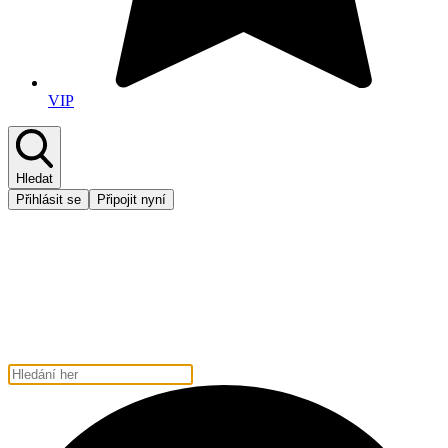
VIP
Hledat
Přihlásit se
Připojit nyní