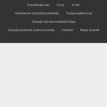
Kontaktujte nás
F.A.Q.
O nás
Všeobecné obchodní podmínky
Zodpovědné hraní
Zásady ochrany osobních údajů
Zásady používání souborů cookie
Partneři
Mapa stránek