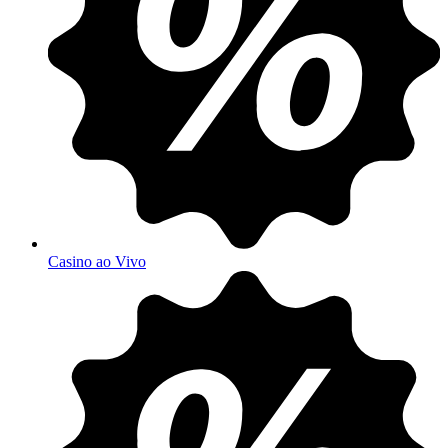
Casino ao Vivo