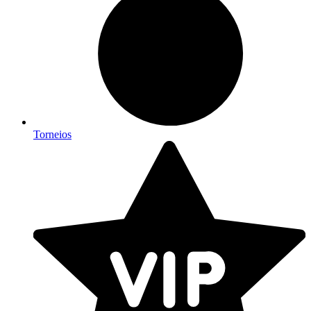
Torneios