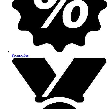
Promoções