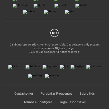
Gambling can be addictive. Play responsibly. Cadoola.com only accepts
customers over 18 years of age.
2026 © Cadoola.com All rights reserved.
Contacte-nos
Perguntas Frequentes
Sobre Nós
Termos e Condições
Jogo Responsável