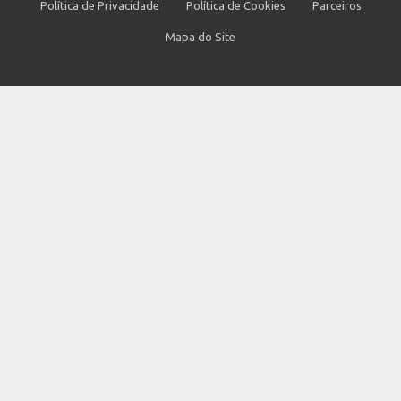
Política de Privacidade
Política de Cookies
Parceiros
Mapa do Site