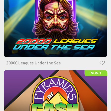
20000 Leagues Under the Sea
NOVO