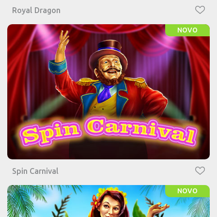
Royal Dragon
NOVO
Spin Carnival
NOVO