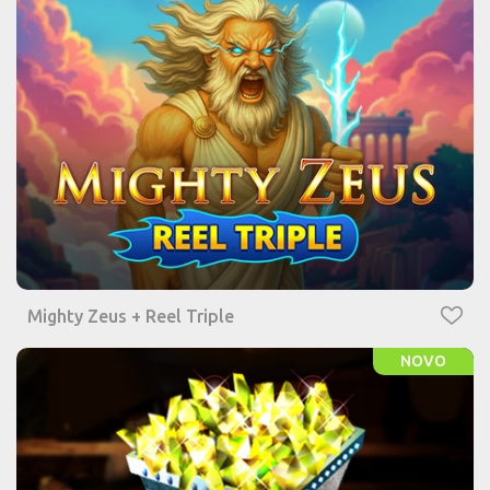
Mighty Zeus + Reel Triple
NOVO