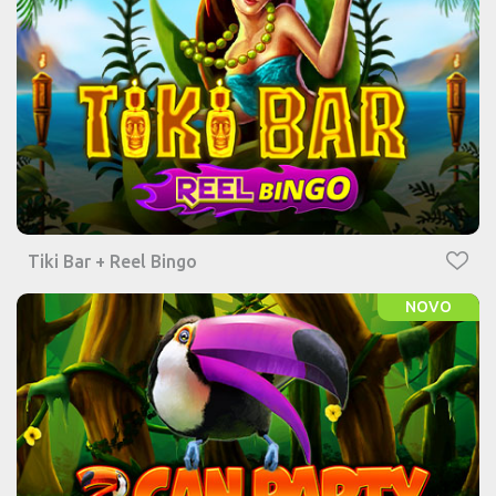
Tiki Bar + Reel Bingo
NOVO