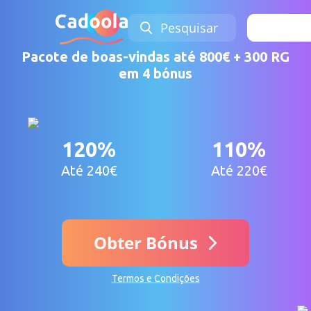
Pesquisar
Iniciar 
Pacote de boas-vindas até 800€ + 300 RG
em 4 bónus
120%
110%
Até 240€
Até 220€
Obter Bónus
Termos e Condições