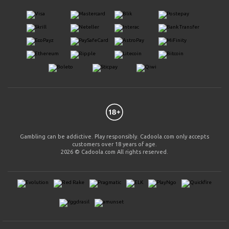
Gambling can be addictive. Play responsibly. Cadoola.com only accepts
customers over 18 years of age.
2026 © Cadoola.com All rights reserved.