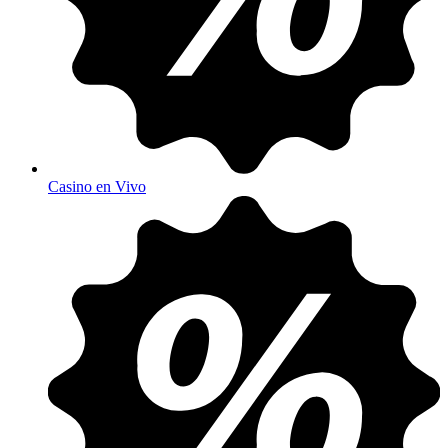
Casino en Vivo