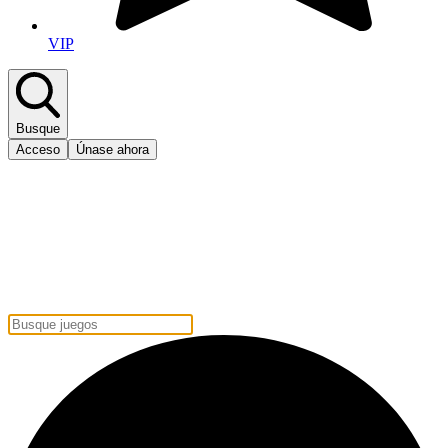
VIP
Busque
Acceso
Únase ahora