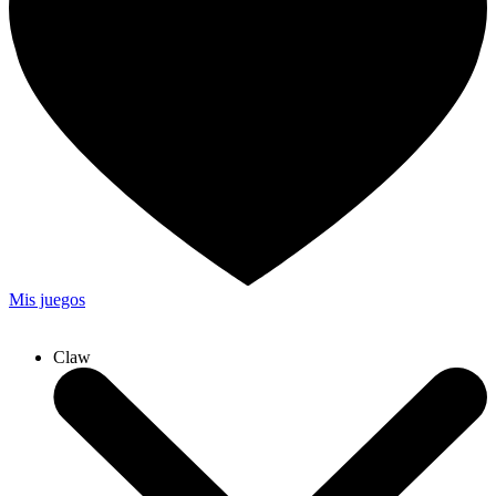
Mis juegos
Claw