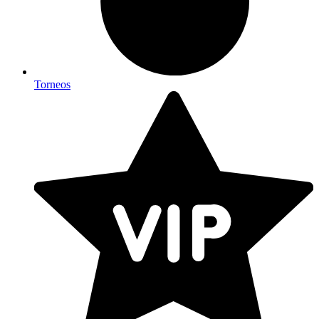
Torneos