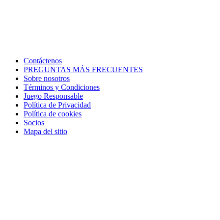
Contáctenos
PREGUNTAS MÁS FRECUENTES
Sobre nosotros
Términos y Condiciones
Juego Responsable
Política de Privacidad
Política de cookies
Socios
Mapa del sitio