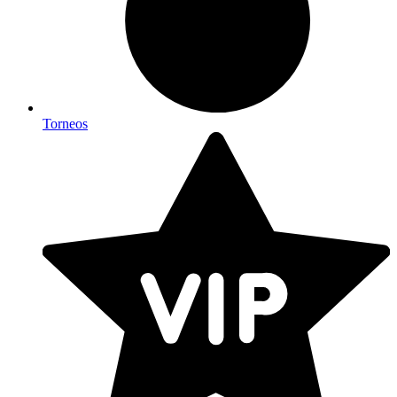
Torneos