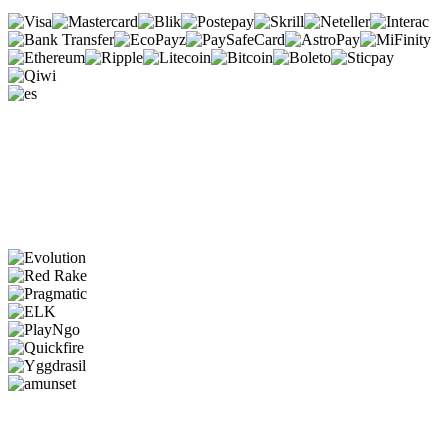
Gambling can be addictive. Play responsibly. Cadoola.com only accepts
customers over 18 years of age.
2026 © Cadoola.com All rights reserved.