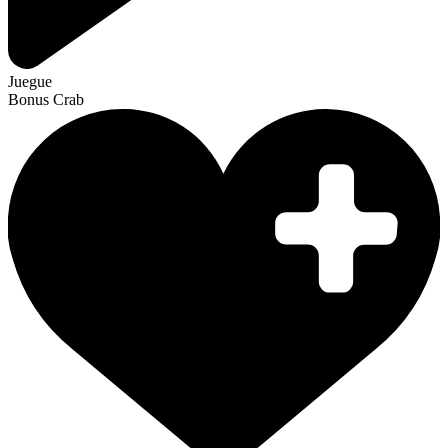
Juegue
Bonus Crab