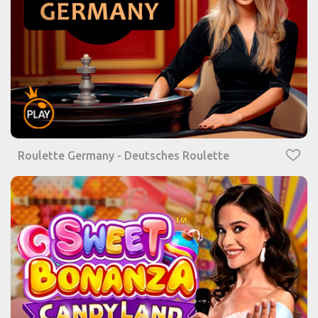
Roulette Germany - Deutsches Roulette