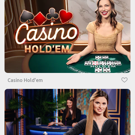
Casino Hold'em