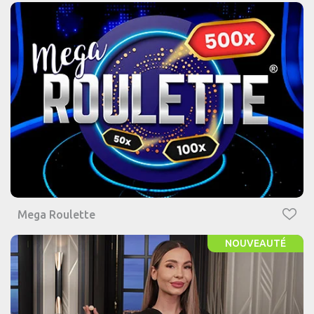
Mega Roulette
NOUVEAUTÉ