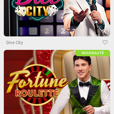
Dice City
NOUVEAUTÉ