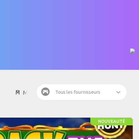
Megaways
Tous les fournisseurs
Jeux en direct
J
NOUVEAUTÉ