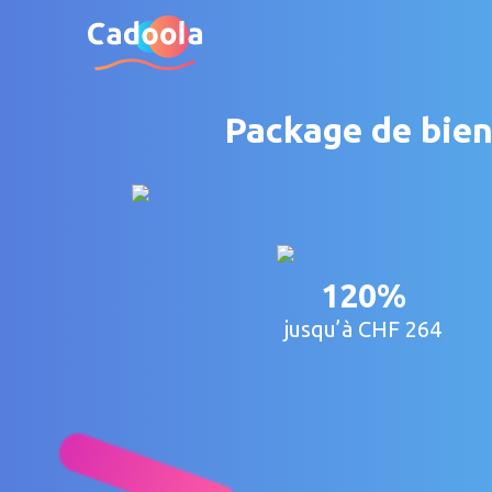
Package de bien
120%
jusqu’à CHF 264