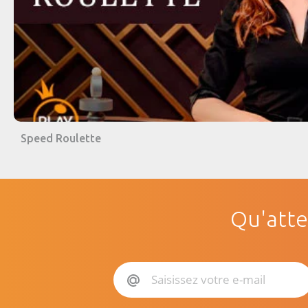
Speed Roulette
Qu'atte