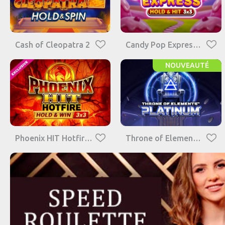
Cash of Cleopatra 2
Candy Pop Express - Hold & Hit 3x3
NOUVEAUTÉ
Phoenix HIT Hotfire Hold & Win Buy Bonus
Throne of Elements: Platinum