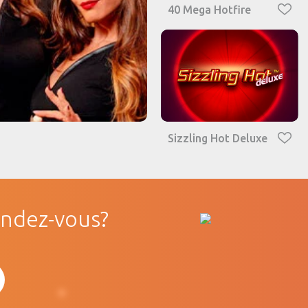
40 Mega Hotfire
Sizzling Hot Deluxe
ndez-vous?