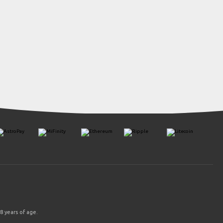
8 years of age.