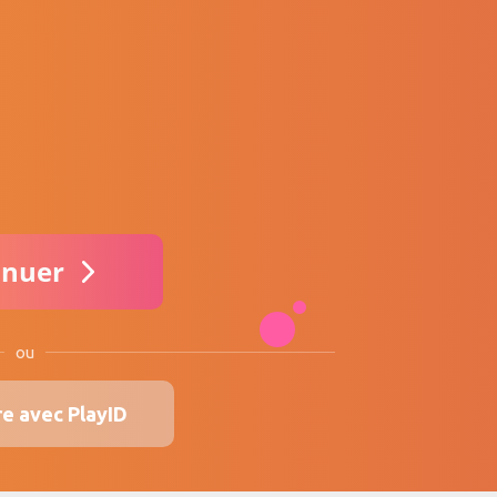
inuer
ou
re avec PlayID