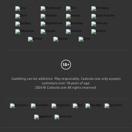
Gambling can be addictive. Play responsibly. Cadoola.com only accepts
customers over 18 years of age.
2026 © Cadoola.com All rights reserved.