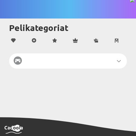
Pelikategoriat