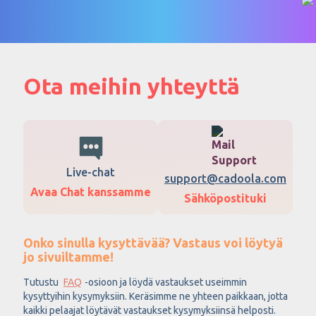
Ota meihin yhteyttä
Live-chat
support@cadoola.com
Avaa Chat kanssamme
Sähköpostituki
Onko sinulla kysyttävää? Vastaus voi löytyä
jo sivuiltamme!
Tutustu
FAQ
-osioon ja löydä vastaukset useimmin
kysyttyihin kysymyksiin. Keräsimme ne yhteen paikkaan, jotta
kaikki pelaajat löytävät vastaukset kysymyksiinsä helposti.