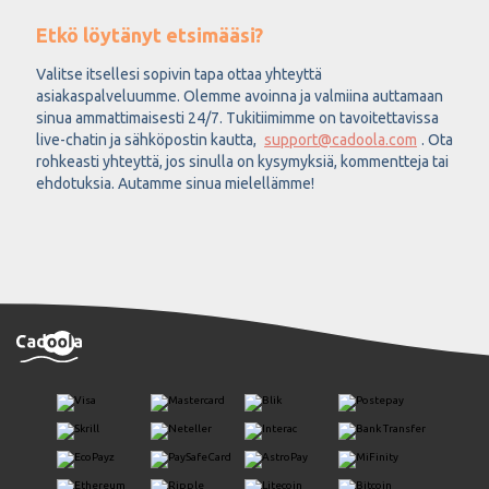
Etkö löytänyt etsimääsi?
Valitse itsellesi sopivin tapa ottaa yhteyttä
asiakaspalveluumme. Olemme avoinna ja valmiina auttamaan
sinua ammattimaisesti 24/7. Tukitiimimme on tavoitettavissa
live-chatin ja sähköpostin kautta,
support@cadoola.com
. Ota
rohkeasti yhteyttä, jos sinulla on kysymyksiä, kommentteja tai
ehdotuksia. Autamme sinua mielellämme!