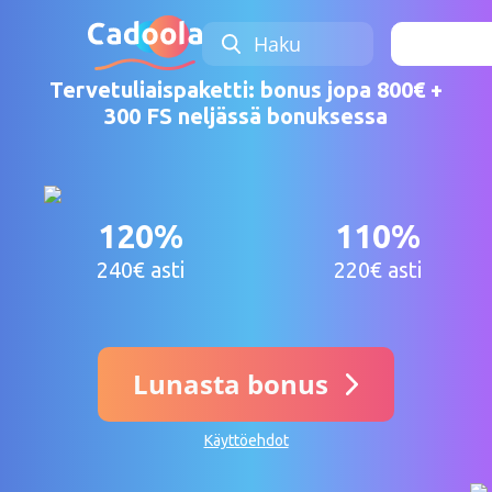
Haku
Kirjaudu
Tervetuliaispaketti: bonus jopa 800€ +
300 FS neljässä bonuksessa
120%
110%
240€ asti
220€ asti
Lunasta bonus
Käyttöehdot