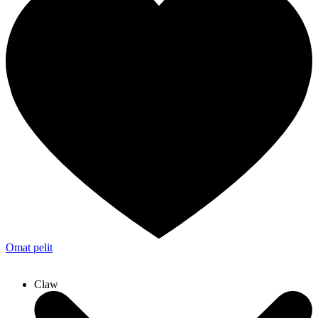
Omat pelit
Claw