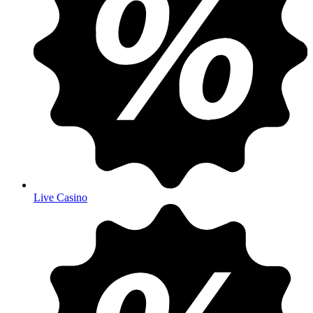
Live Casino