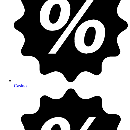
Casino