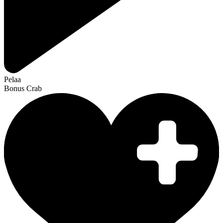
Pelaa
Bonus Crab