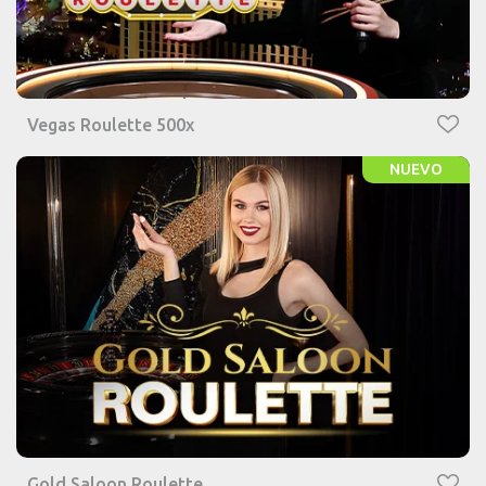
Vegas Roulette 500x
NUEVO
Gold Saloon Roulette