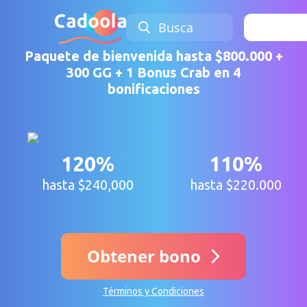
Busca
Iniciar 
Paquete de bienvenida hasta $800.000 +
300 GG + 1 Bonus Crab en 4
bonificaciones
120%
110%
hasta $240,000
hasta $220.000
Obtener bono
Términos y Condiciones