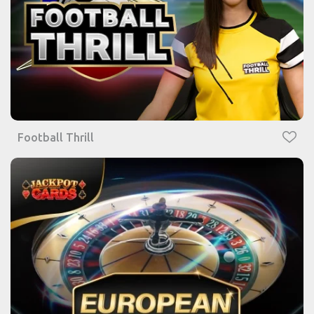
Football Thrill