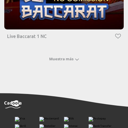
Live Baccarat 1 NC
Muestra más