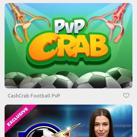
CashCrab Football PvP