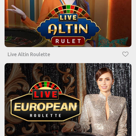
Live Altin Roulette