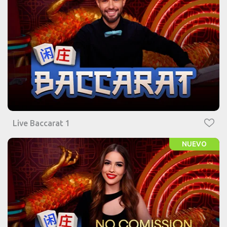
Live Baccarat 1
NUEVO