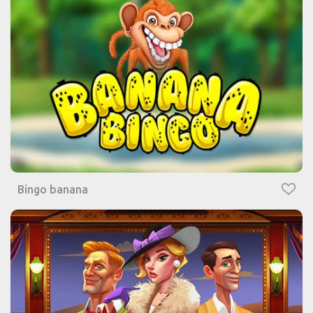
Bingo banana