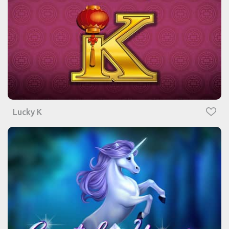
Lucky K