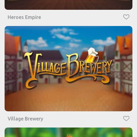
Heroes Empire
Village Brewery