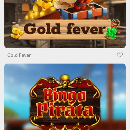
Gold Fever