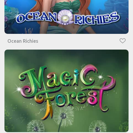
Ocean Richies