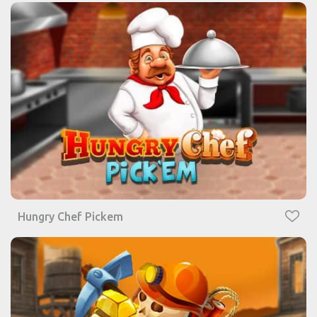
Hungry Chef Pickem