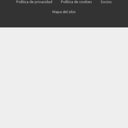
Política de privacidad
Política de cookies
Socios
Mapa del sitio