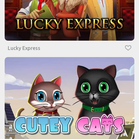
Lucky Express