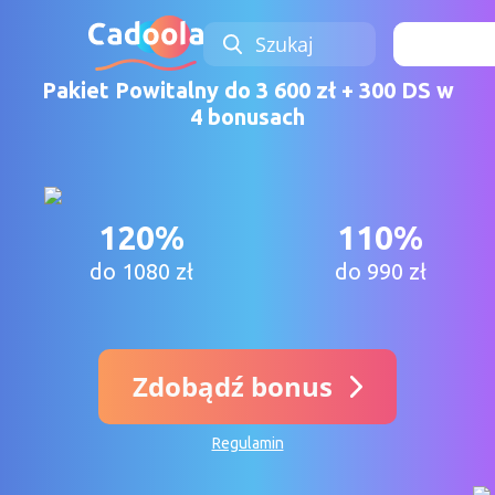
Szukaj
Zaloguj
Pakiet Powitalny do 3 600 zł + 300 DS w
4 bonusach
120%
110%
do 1080 zł
do 990 zł
Zdobądź bonus
Regulamin