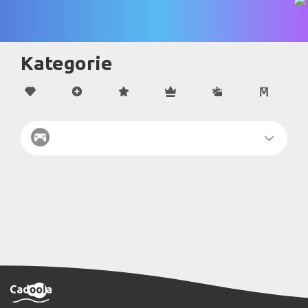
Kategorie