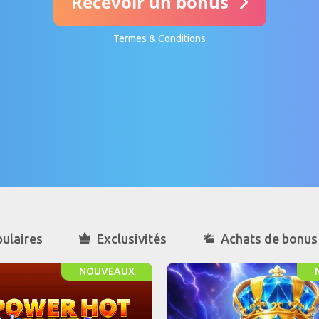
Recevoir un bonus
Termes & Conditions
ulaires
Exclusivités
Achats de bonus
NOUVEAUX