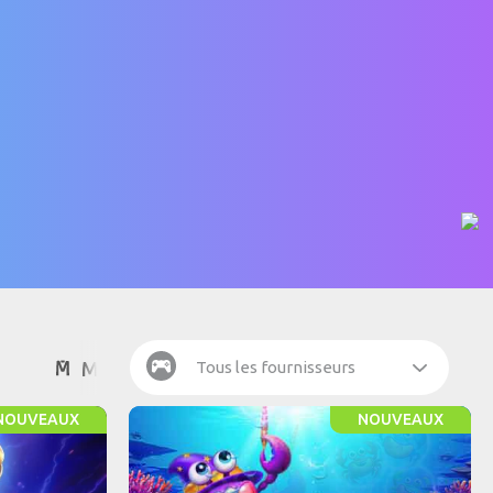
Megaways
Tous les fournisseurs
Jeux en direct
J
NOUVEAUX
NOUVEAUX