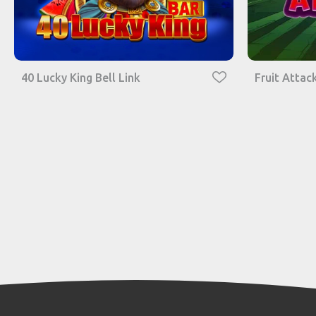
40 Lucky King Bell Link
Fruit Attac