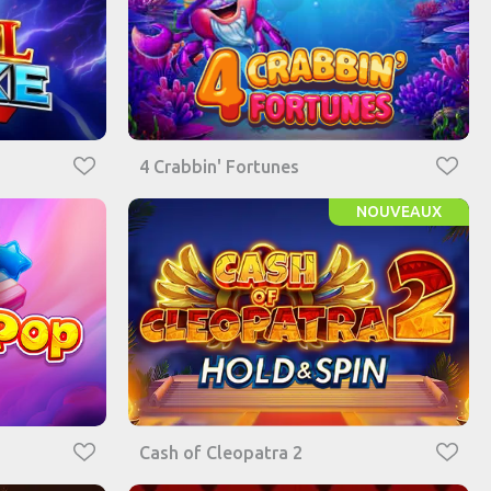
4 Crabbin' Fortunes
NOUVEAUX
Cash of Cleopatra 2