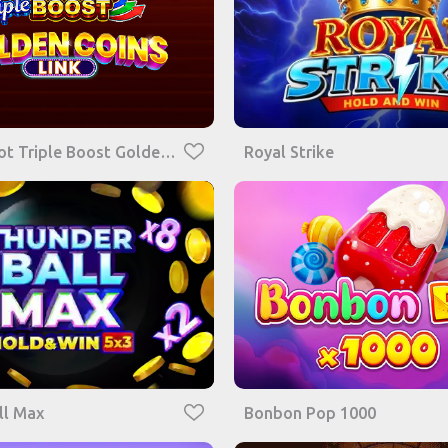
40 Power Hot Triple Boost Golden Coins Link
Royal Strike
ll Max
Bonbon Pop 1000