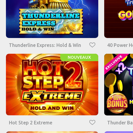
Thunderline Express: Hold & Win
NOUVEAUX
Hot Step 2 Extreme
Thunder Ba