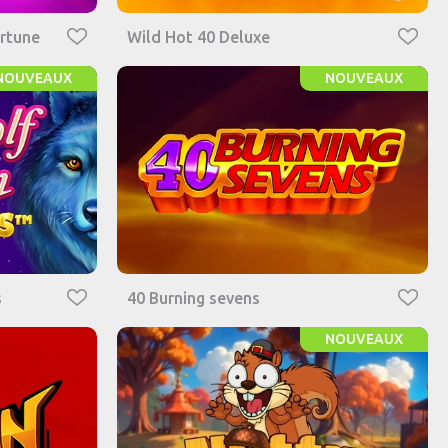
ortune
Wild Hot 40 Deluxe
NOUVEAUX
NOUVEAUX
s
40 Burning sevens
NOUVEAUX