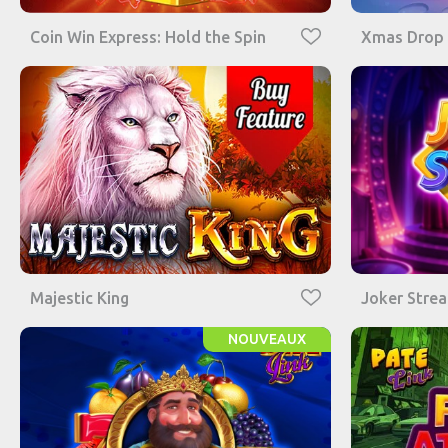
Coin Win Express: Hold the Spin
Xmas Drop
Majestic King
Joker Strea
NOUVEAUX