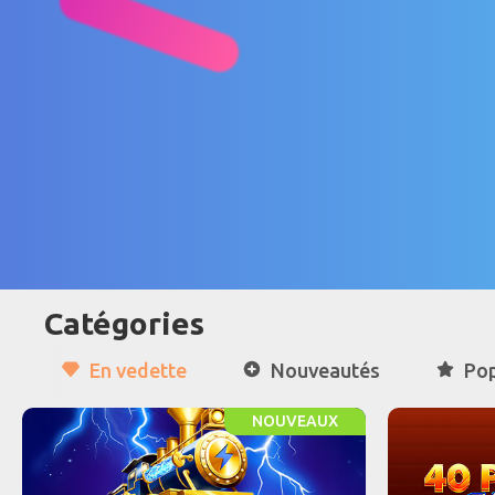
Catégories
En vedette
Nouveautés
Pop
NOUVEAUX