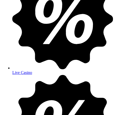
Live Casino