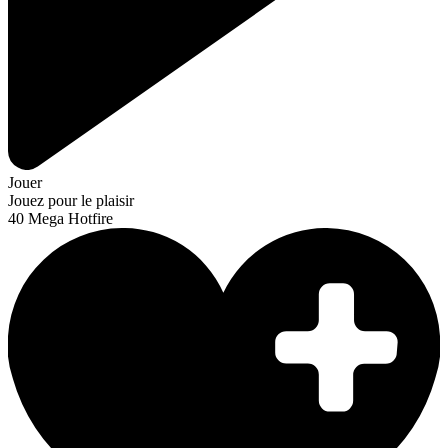
Jouer
Jouez pour le plaisir
40 Mega Hotfire