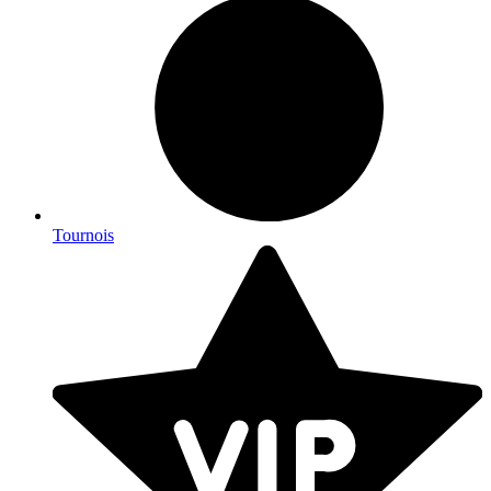
Tournois