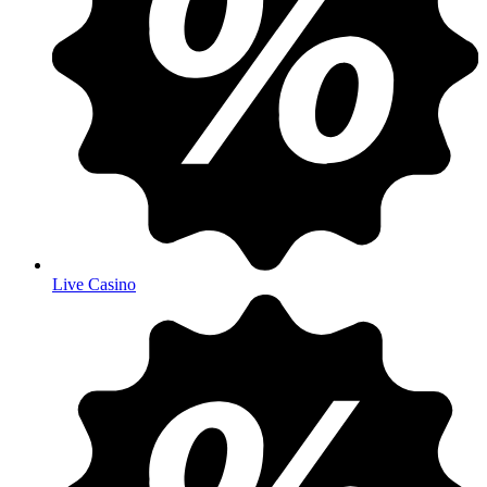
Live Casino