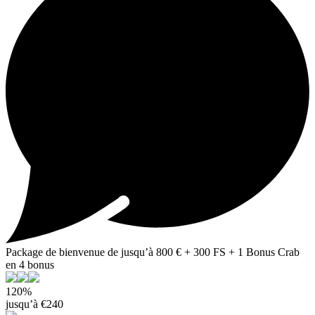
Package de bienvenue de jusqu’à 800 € + 300 FS + 1 Bonus Crab
en 4 bonus
120%
jusqu’à €240