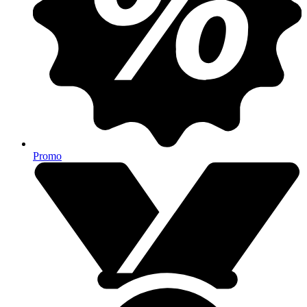
Promo